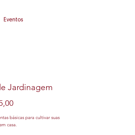
Eventos
de Jardinagem
Preço
5,00
tas básicas para cultivar suas 
 em casa.