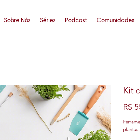
Sobre Nós
Séries
Podcast
Comunidades
Kit 
R$ 5
Ferramen
plantas